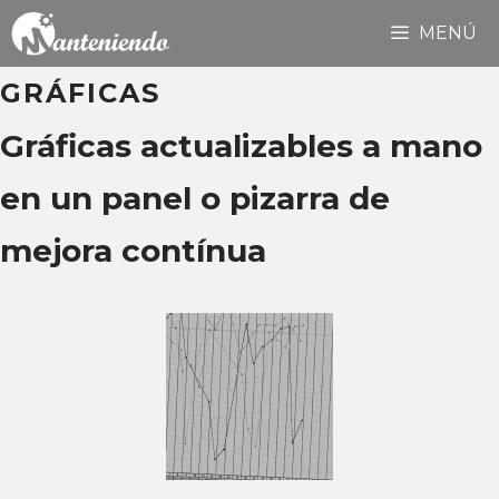
Saltar
MENÚ
al
contenido
GRÁFICAS
Gráficas actualizables a mano
en un panel o pizarra de
mejora contínua